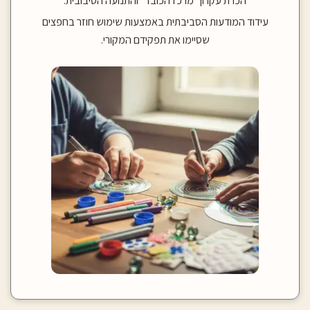
הכרת עקרון "מרכז הכובד" והתנועה הסיבובית.
עידוד המודעות הסביבתית באמצעות שימוש חוזר בחפצים
שסיימו את תפקידם המקורי.